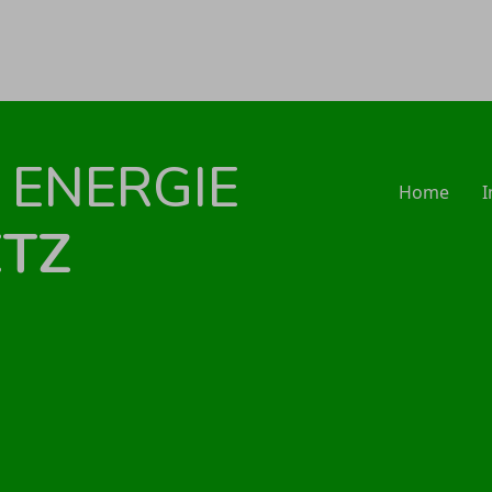
 ENERGIE
Home
ETZ