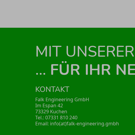
MIT UNSERER
...
FÜR IHR N
KONTAKT
Falk Engineering GmbH
Im Espan 42
73329 Kuchen
Tel.: 07331 810 240
Email:
info(at)falk-engineering.gmbh