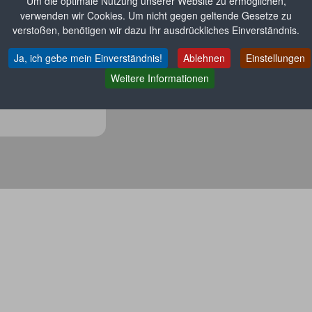
Um die optimale Nutzung unserer Website zu ermöglichen,
verwenden wir Cookies. Um nicht gegen geltende Gesetze zu
verstoßen, benötigen wir dazu Ihr ausdrückliches Einverständnis.
Ja, ich gebe mein Einverständnis!
Ablehnen
Einstellungen
Weitere Informationen