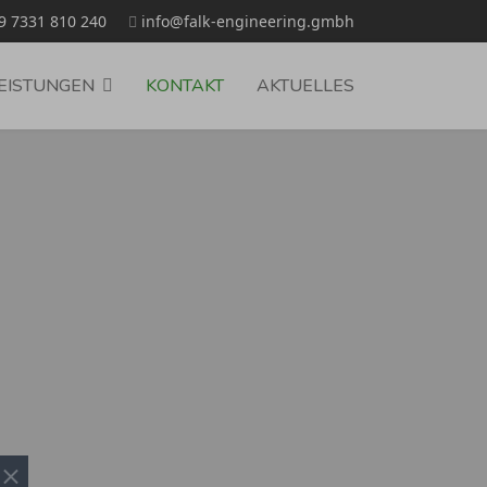
9 7331 810 240
info@falk-engineering.gmbh
EISTUNGEN
KONTAKT
AKTUELLES